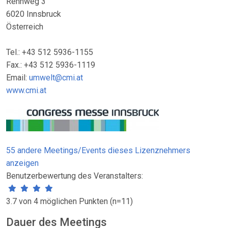
Rennweg 3
6020 Innsbruck
Österreich
Tel.: +43 512 5936-1155
Fax.: +43 512 5936-1119
Email:
umwelt@cmi.at
www.cmi.at
55 andere Meetings/Events dieses Lizenznehmers
anzeigen
Benutzerbewertung des Veranstalters:
3.7 von 4 möglichen Punkten (n=11)
Dauer des Meetings