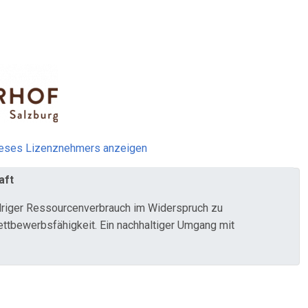
ieses Lizenznehmers anzeigen
aft
iedriger Ressourcenverbrauch im Widerspruch zu
ettbewerbsfähigkeit. Ein nachhaltiger Umgang mit