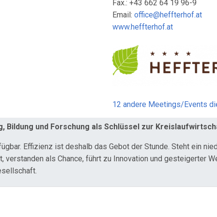
Fax.: +43 662 64 19 96-9
Email:
office@heffterhof.at
www.heffterhof.at
12 andere Meetings/Events d
 Bildung und Forschung als Schlüssel zur Kreislaufwirtsch
ügbar. Effizienz ist deshalb das Gebot der Stunde. Steht ein n
 verstanden als Chance, führt zu Innovation und gesteigerter W
esellschaft.