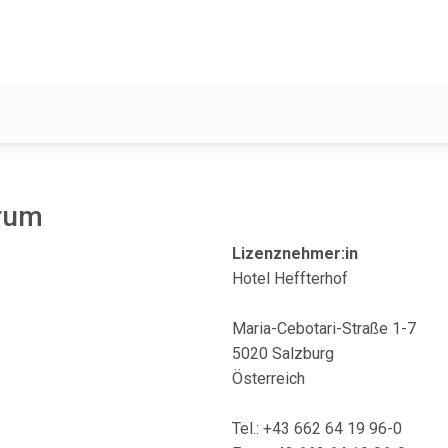
orum
Lizenznehmer:in
Hotel Heffterhof
Maria-Cebotari-Straße 1-7
5020 Salzburg
Österreich
Tel.: +43 662 64 19 96-0