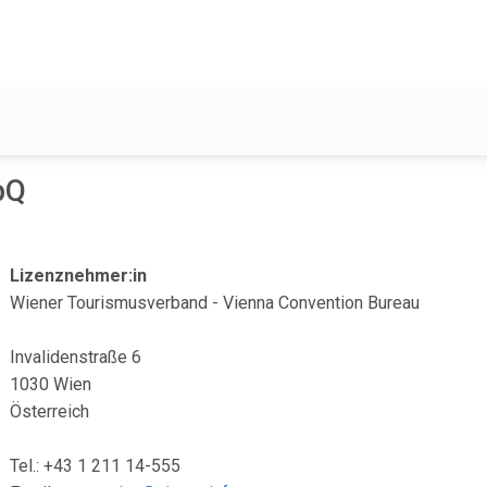
pQ
Lizenznehmer:in
Wiener Tourismusverband - Vienna Convention Bureau
Invalidenstraße 6
1030 Wien
Österreich
Tel.: +43 1 211 14-555