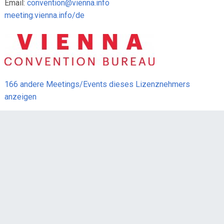
Email:
convention@vienna.info
meeting.vienna.info/de
166 andere Meetings/Events dieses Lizenznehmers
anzeigen