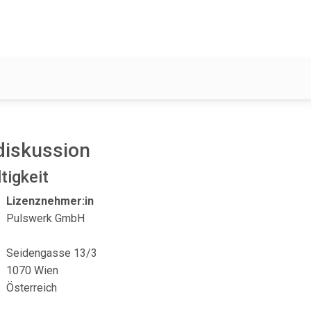
diskussion
igkeit
Lizenznehmer:in
Pulswerk GmbH
Seidengasse 13/3
1070 Wien
Österreich