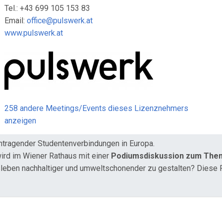
Tel.: +43 699 105 153 83
Email:
office@pulswerk.at
www.pulswerk.at
258 andere Meetings/Events dieses Lizenznehmers
anzeigen
entragender Studentenverbindungen in Europa.
ird im Wiener Rathaus mit einer
Podiumsdiskussion zum Them
gsleben nachhaltiger und umweltschonender zu gestalten? Diese F