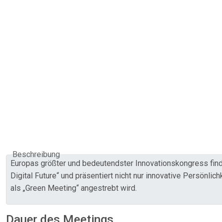
Beschreibung
Europas größter und bedeutendster Innovationskongress findet 
Digital Future“ und präsentiert nicht nur innovative Persönlic
als „Green Meeting“ angestrebt wird.
Dauer des Meetings