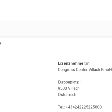
y
Lizenznehmer:in
Congress Center Villach GmbH
Europaplatz 1
9500 Villach
Österreich
Tel.: +434242225225800