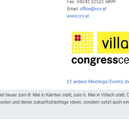
Fax.: 04242 22522 5899
Email:
office@ccv.at
www.ccv.at
22 andere Meetings/Events d
heuer zum 8. Mal in Kärnten statt, zum 6. Mal in Villach statt. 
hkeiten und deren zukunftsträchtige Ideen, sondern setzt auch ein