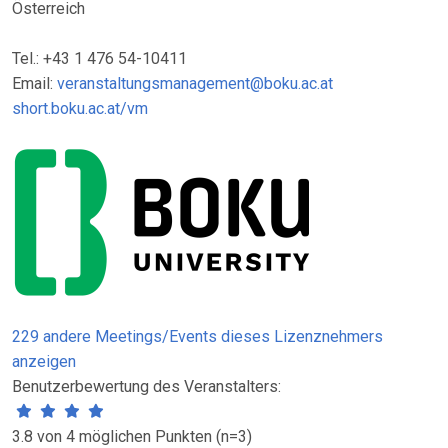
Österreich
Tel.: +43 1 476 54-10411
Email:
veranstaltungsmanagement@boku.ac.at
short.boku.ac.at/vm
229 andere Meetings/Events dieses Lizenznehmers
anzeigen
Benutzerbewertung des Veranstalters:
3.8 von 4 möglichen Punkten (n=3)