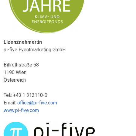
Lizenznehmer:in
pi-five Eventmarketing GmbH
Billrothstraße 58
1190 Wien
Österreich
Tel.: +43 1 312110-0
Email:
office@pi-five.com
www.pi-five.com