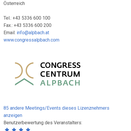
Österreich
Tel.: +43 5336 600 100
Fax.: +43 5336 600 200
Email:
info@alpbach.at
www.congressalpbach.com
85 andere Meetings/Events dieses Lizenznehmers
anzeigen
Benutzerbewertung des Veranstalters: