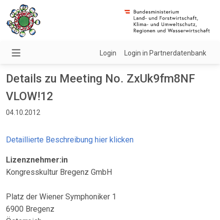
Login
Login in Partnerdatenbank
Details zu Meeting No. ZxUk9fm8NF
VLOW!12
04.10.2012
Detaillierte Beschreibung hier klicken
Lizenznehmer:in
Kongresskultur Bregenz GmbH
Platz der Wiener Symphoniker 1
6900 Bregenz