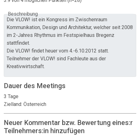
3.9 von 4 möglichen Punkten (n=28)
Beschreibung
Die VLOW! ist ein Kongress im Zwischenraum
Kommunikation, Design und Architektur, welcher seit 2008
im 2-Jahres Rhythmus im Festspielhaus Bregenz
stattfindet.
Die VLOW! findet heuer vom 4.-6.10.2012 statt.
Teilnehmer der VLOW! sind Fachleute aus der
Kreativwirtschaft.
Dauer des Meetings
3 Tage
Zielland: Österreich
Neuer Kommentar bzw. Bewertung eines:r
Teilnehmers:in hinzufügen