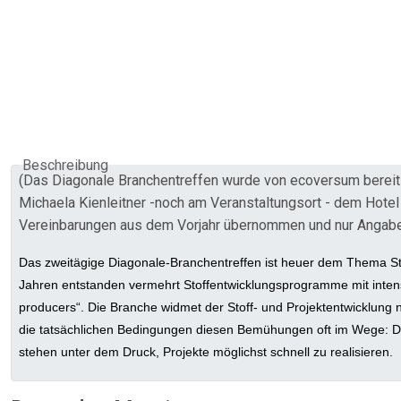
Beschreibung
(Das Diagonale Branchentreffen wurde von ecoversum bereits
Michaela Kienleitner -noch am Veranstaltungsort - dem Hotel
Vereinbarungen aus dem Vorjahr übernommen und nur Angaben
Das zweitägige Diagonale-Branchentreffen ist heuer dem Thema Stoff-
Jahren entstanden vermehrt Stoffentwicklungsprogramme mit intensi
producers“. Die Branche widmet der Stoff- und Projektentwicklung ni
die tatsächlichen Bedingungen diesen Bemühungen oft im Wege: Dre
stehen unter dem Druck, Projekte möglichst schnell zu realisieren.