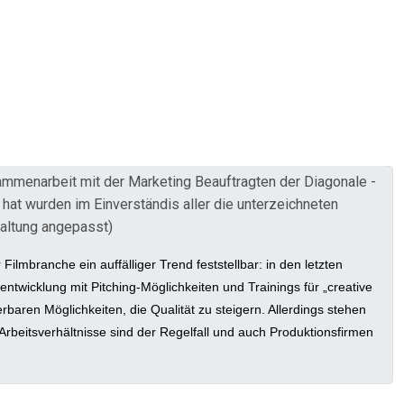
ammenarbeit mit der Marketing Beauftragten der Diagonale -
hat wurden im Einverständis aller die unterzeichneten
taltung angepasst)
ilmbranche ein auffälliger Trend feststellbar: in den letzten
twicklung mit Pitching-Möglichkeiten und Trainings für „creative
baren Möglichkeiten, die Qualität zu steigern. Allerdings stehen
beitsverhältnisse sind der Regelfall und auch Produktionsfirmen