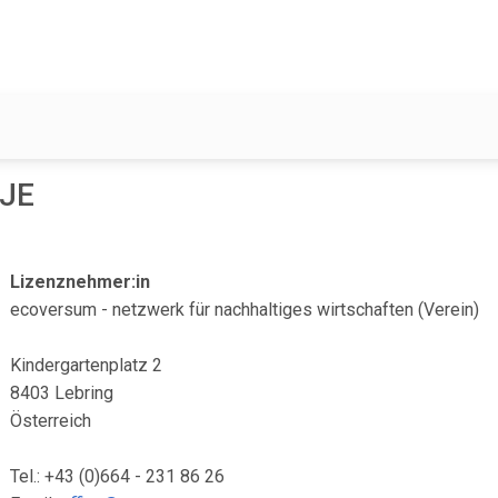
AJE
Lizenznehmer:in
ecoversum - netzwerk für nachhaltiges wirtschaften (Verein)
Kindergartenplatz 2
8403 Lebring
Österreich
Tel.: +43 (0)664 - 231 86 26