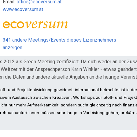
Email:
office@ecoversum.at
www.ecoversum.at
341 andere Meetings/Events dieses Lizenznehmers
anzeigen
 2012 als Green Meeting zertifiziert. Da sich weder an der Zus
 Weitzer mit der Ansprechperson Karin Winkler - etwas geändert 
 die Daten und andere aktuelle Angaben an die heurige Verans
 und Projektentwicklung gewidmet. international betrachtet ist in der F
vem Austausch zwischen Kreativen, Workshops zur Stoff- und Projekten
cht nur mehr Aufmerksamkeit, sondern sucht gleichzeitig nach finanzier
hbuchautor/ innen müssen sehr lange in Vorleistung gehen, prekäre Ar