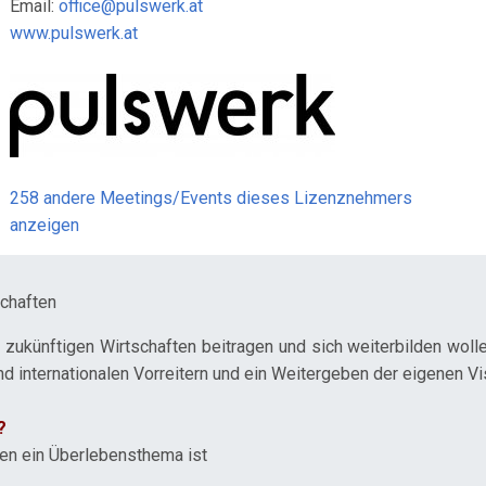
Email:
office@pulswerk.at
www.pulswerk.at
258 andere Meetings/Events dieses Lizenznehmers
anzeigen
schaften
zukünftigen Wirtschaften beitragen und sich weiterbilden wollen.
d internationalen Vorreitern und ein Weitergeben der eigenen Vi
?
en ein Überlebensthema ist