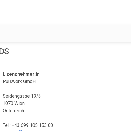
EDS
Lizenznehmer:in
Pulswerk GmbH
Seidengasse 13/3
1070 Wien
Österreich
Tel.: +43 699 105 153 83