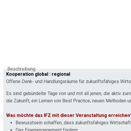
Beschreibung
Kooperation global : regional
Offene Denk-­ und Handlungsräume für zukunftsfähiges Wirt
Es sind gebündelte Tage von und mit all jenen, die aktiv zum 
die Zukunft, ein Lernen von Best Practice, neuen Methoden un
Was möchte das IFZ mit dieser Veranstaltung erreichen
Bewusstsein schaffen, dass zukunftsfähiges Wirtschaft
Das Eigenengagement fördern