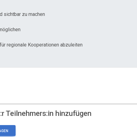
nd sichtbar zu machen
möglichen
ür regionale Kooperationen abzuleiten
r Teilnehmers:in hinzufügen