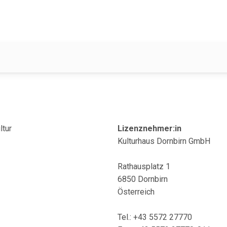
ltur
Lizenznehmer:in
Kulturhaus Dornbirn GmbH
Rathausplatz 1
6850 Dornbirn
Österreich
Tel.: +43 5572 27770