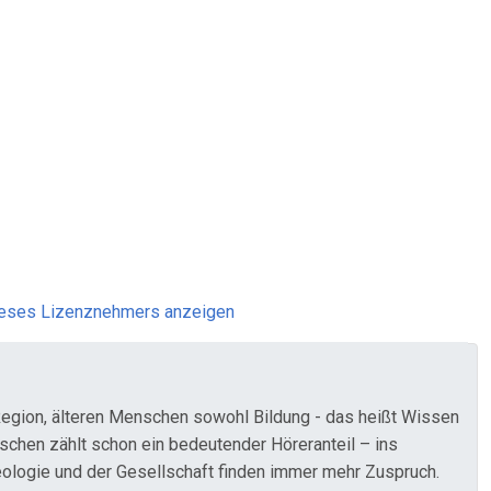
ieses Lizenznehmers anzeigen
n Region, älteren Menschen sowohl Bildung - das heißt Wissen
ischen zählt schon ein bedeutender Höreranteil – ins
eologie und der Gesellschaft finden immer mehr Zuspruch.