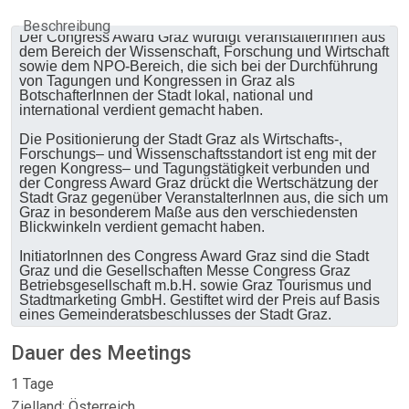
Beschreibung
Der Congress Award Graz würdigt VeranstalterInnen aus
dem Bereich der Wissenschaft, Forschung und Wirtschaft
sowie dem NPO-Bereich, die sich bei der Durchführung
von Tagungen und Kongressen in Graz als
BotschafterInnen der Stadt lokal, national und
international verdient gemacht haben.
Die Positionierung der Stadt Graz als Wirtschafts-,
Forschungs– und Wissenschaftsstandort ist eng mit der
regen Kongress– und Tagungstätigkeit verbunden und
der Congress Award Graz drückt die Wertschätzung der
Stadt Graz gegenüber VeranstalterInnen aus, die sich um
Graz in besonderem Maße aus den verschiedensten
Blickwinkeln verdient gemacht haben.
InitiatorInnen des Congress Award Graz sind die Stadt
Graz und die Gesellschaften Messe Congress Graz
Betriebsgesellschaft m.b.H. sowie Graz Tourismus und
Stadtmarketing GmbH. Gestiftet wird der Preis auf Basis
eines Gemeinderatsbeschlusses der Stadt Graz.
Dauer des Meetings
1 Tage
Zielland: Österreich