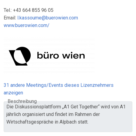
Tel.: +43 664 855 96 05
Email:
l.kassoume@buerowien.com
www.buerowien.com/
31 andere Meetings/Events dieses Lizenznehmers
anzeigen
Beschreibung
Die Diskussionsplattform „A1 Get Together“ wird von A1
jährlich organisiert und findet im Rahmen der
Wirtschaftsgespräche in Alpbach statt.