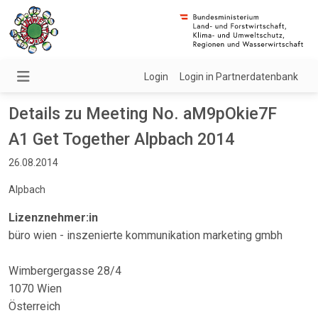
Login
Login in Partnerdatenbank
Details zu Meeting No. aM9pOkie7F
A1 Get Together Alpbach 2014
26.08.2014
Alpbach
Lizenznehmer:in
büro wien - inszenierte kommunikation marketing gmbh
Wimbergergasse 28/4
1070 Wien
Österreich