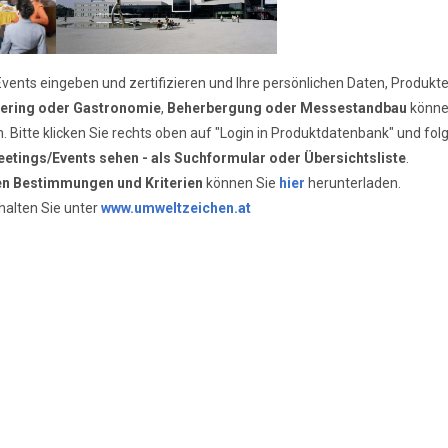
vents eingeben und zertifizieren und Ihre persönlichen Daten, Produkte 
ering oder Gastronomie
,
Beherbergung oder Messestandbau
könne
en. Bitte klicken Sie rechts oben auf "Login in Produktdatenbank" und fo
etings/Events sehen - als Suchformular oder Übersichtsliste
.
len Bestimmungen und Kriterien
können Sie
hier
herunterladen.
halten Sie unter
www.umweltzeichen.at