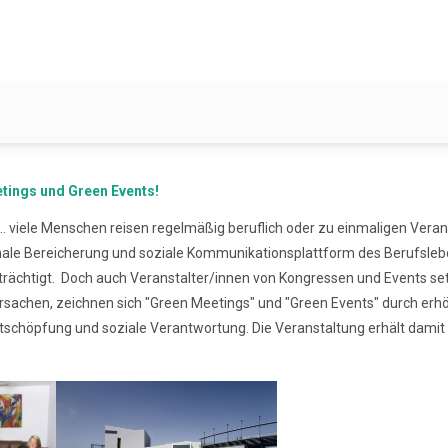
tings und Green Events!
. viele Menschen reisen regelmäßig beruflich oder zu einmaligen Veran
tionale Bereicherung und soziale Kommunikationsplattform des Berufsl
trächtigt. Doch auch Veranstalter/innen von Kongressen und Events 
rursachen, zeichnen sich "Green Meetings" und "Green Events" durch e
tschöpfung und soziale Verantwortung. Die Veranstaltung erhält damit 