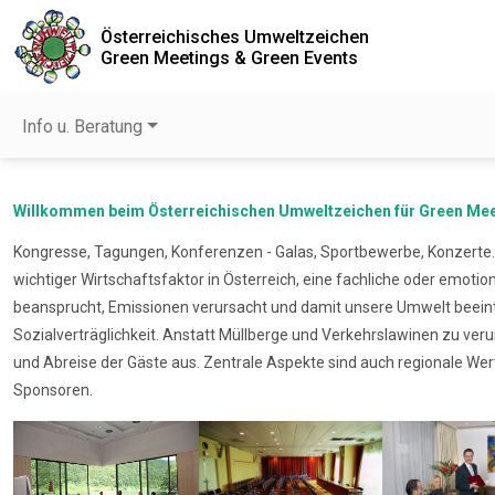
Österreichisches Umweltzeichen
Green Meetings & Green Events
Info u. Beratung
Willkommen beim Österreichischen Umweltzeichen für Green Mee
Kongresse, Tagungen, Konferenzen - Galas, Sportbewerbe, Konzerte..
wichtiger Wirtschaftsfaktor in Österreich, eine fachliche oder emo
beansprucht, Emissionen verursacht und damit unsere Umwelt beein
Sozialverträglichkeit. Anstatt Müllberge und Verkehrslawinen zu ve
und Abreise der Gäste aus. Zentrale Aspekte sind auch regionale Wer
Sponsoren.