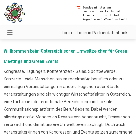
Login
Login in Partnerdatenbank
Willkommen beim Österreichischen Umweltzeichen für Green
Meetings und Green Events!
Kongresse, Tagungen, Konferenzen - Galas, Sportbewerbe,
Konzerte... viele Menschen reisen regelmäßig beruflich oder zu
einmaligen Veranstaltungen in andere Regionen oder Städte.
Veranstaltungen sind ein wichtiger Wirtschaftsfaktor in Österreich,
eine fachliche oder emotionale Bereicherung und soziale
Kommunikationsplattform des Berufslebens. Dabei werden
allerdings große Mengen an Ressourcen beansprucht, Emissionen
verursacht und damit unsere Umwelt beeinträchtigt. Doch auch
Veranstalter/innen von Kongressen und Events setzen zunehmend