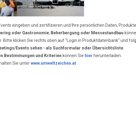
vents eingeben und zertifizieren und Ihre persönlichen Daten, Produkte 
ering oder Gastronomie
,
Beherbergung oder Messestandbau
könne
en. Bitte klicken Sie rechts oben auf "Login in Produktdatenbank" und fo
etings/Events sehen - als Suchformular oder Übersichtsliste
.
len Bestimmungen und Kriterien
können Sie
hier
herunterladen.
halten Sie unter
www.umweltzeichen.at