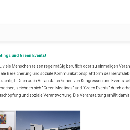
tings und Green Events!
. viele Menschen reisen regelmäßig beruflich oder zu einmaligen Veran
tionale Bereicherung und soziale Kommunikationsplattform des Berufsl
trächtigt. Doch auch Veranstalter/innen von Kongressen und Events 
rursachen, zeichnen sich "Green Meetings" und "Green Events" durch e
tschöpfung und soziale Verantwortung. Die Veranstaltung erhält damit 