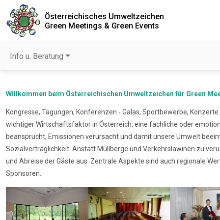
Österreichisches Umweltzeichen
Green Meetings & Green Events
Info u. Beratung
Willkommen beim Österreichischen Umweltzeichen für Green Mee
Kongresse, Tagungen, Konferenzen - Galas, Sportbewerbe, Konzerte..
wichtiger Wirtschaftsfaktor in Österreich, eine fachliche oder emo
beansprucht, Emissionen verursacht und damit unsere Umwelt beein
Sozialverträglichkeit. Anstatt Müllberge und Verkehrslawinen zu ve
und Abreise der Gäste aus. Zentrale Aspekte sind auch regionale Wer
Sponsoren.