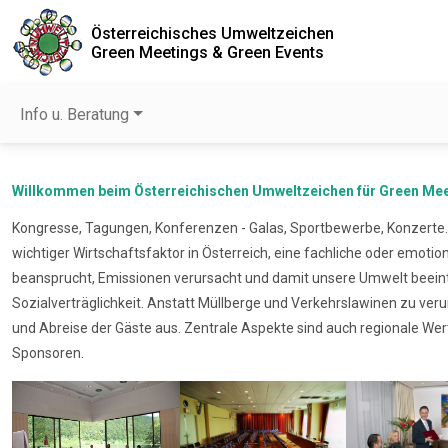
Österreichisches Umweltzeichen
Green Meetings & Green Events
Info u. Beratung
Willkommen beim Österreichischen Umweltzeichen für Green Mee
Kongresse, Tagungen, Konferenzen - Galas, Sportbewerbe, Konzerte..
wichtiger Wirtschaftsfaktor in Österreich, eine fachliche oder emo
beansprucht, Emissionen verursacht und damit unsere Umwelt beein
Sozialverträglichkeit. Anstatt Müllberge und Verkehrslawinen zu ve
und Abreise der Gäste aus. Zentrale Aspekte sind auch regionale Wer
Sponsoren.