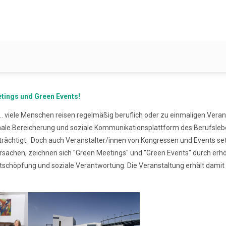
tings und Green Events!
. viele Menschen reisen regelmäßig beruflich oder zu einmaligen Veran
tionale Bereicherung und soziale Kommunikationsplattform des Berufsl
trächtigt. Doch auch Veranstalter/innen von Kongressen und Events 
rursachen, zeichnen sich "Green Meetings" und "Green Events" durch e
tschöpfung und soziale Verantwortung. Die Veranstaltung erhält damit 