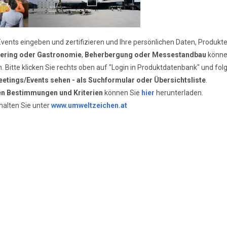
vents eingeben und zertifizieren und Ihre persönlichen Daten, Produkte 
ering oder Gastronomie
,
Beherbergung oder Messestandbau
könne
en. Bitte klicken Sie rechts oben auf "Login in Produktdatenbank" und fo
etings/Events sehen - als Suchformular oder Übersichtsliste
.
len Bestimmungen und Kriterien
können Sie
hier
herunterladen.
halten Sie unter
www.umweltzeichen.at