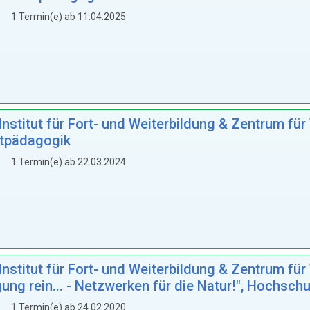
1 Termin(e) ab 11.04.2025
titut für Fort- und Weiterbildung & Zentrum für W
ltpädagogik
1 Termin(e) ab 22.03.2024
titut für Fort- und Weiterbildung & Zentrum für W
ng rein... - Netzwerken für die Natur!", Hochsch
1 Termin(e) ab 24.02.2020