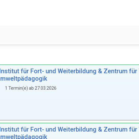
titut für Fort- und Weiterbildung & Zentrum für W
 Umweltpädagogik
1 Termin(e) ab 27.03.2026
titut für Fort- und Weiterbildung & Zentrum für W
 Umweltpädagogik