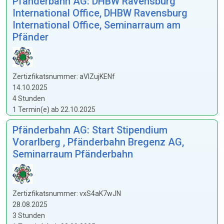
Pfänderbahn AG: DHBW Ravensburg
International Office, DHBW Ravensburg
International Office, Seminarraum am
Pfänder
Zertizfikatsnummer: aVIZujKENf
14.10.2025
4 Stunden
1 Termin(e) ab 22.10.2025
Pfänderbahn AG: Start Stipendium
Vorarlberg , Pfänderbahn Bregenz AG,
Seminarraum Pfänderbahn
Zertizfikatsnummer: vxS4aK7wJN
28.08.2025
3 Stunden