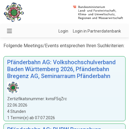
Login
Login in Partnerdatenbank
Folgende Meetings/Events entsprechen Ihren Suchkriterien:
Pfänderbahn AG: Volkshochschulverband
Baden Württemberg 2026, Pfänderbahn
Bregenz AG, Seminarraum Pfänderbahn
Zertizfikatsnummer: kvnsF5qZrc
22.06.2026
4 Stunden
1 Termin(e) ab 07.07.2026