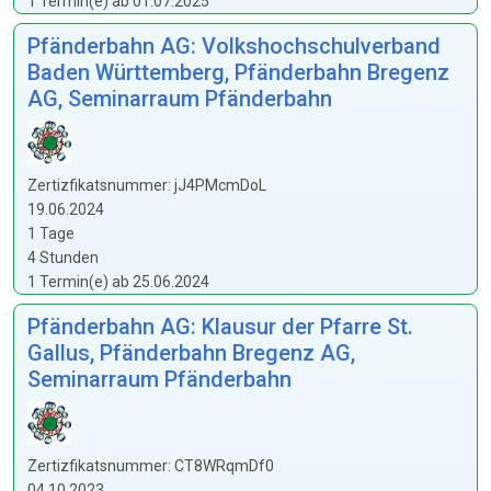
1 Termin(e) ab 01.07.2025
Pfänderbahn AG: Volkshochschulverband
Baden Württemberg, Pfänderbahn Bregenz
AG, Seminarraum Pfänderbahn
Zertizfikatsnummer: jJ4PMcmDoL
19.06.2024
1 Tage
4 Stunden
1 Termin(e) ab 25.06.2024
Pfänderbahn AG: Klausur der Pfarre St.
Gallus, Pfänderbahn Bregenz AG,
Seminarraum Pfänderbahn
Zertizfikatsnummer: CT8WRqmDf0
04.10.2023