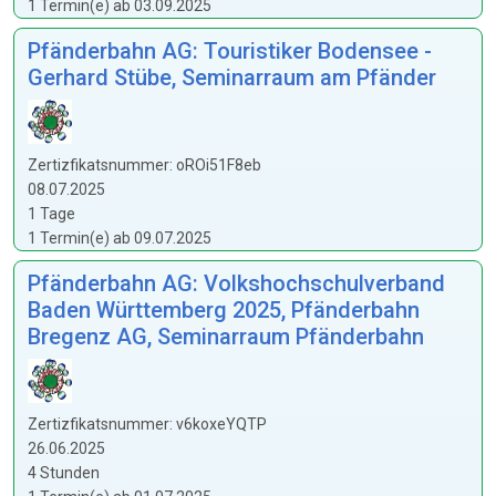
1 Termin(e) ab 03.09.2025
Pfänderbahn AG: Touristiker Bodensee -
Gerhard Stübe, Seminarraum am Pfänder
Zertizfikatsnummer: oROi51F8eb
08.07.2025
1 Tage
1 Termin(e) ab 09.07.2025
Pfänderbahn AG: Volkshochschulverband
Baden Württemberg 2025, Pfänderbahn
Bregenz AG, Seminarraum Pfänderbahn
Zertizfikatsnummer: v6koxeYQTP
26.06.2025
4 Stunden