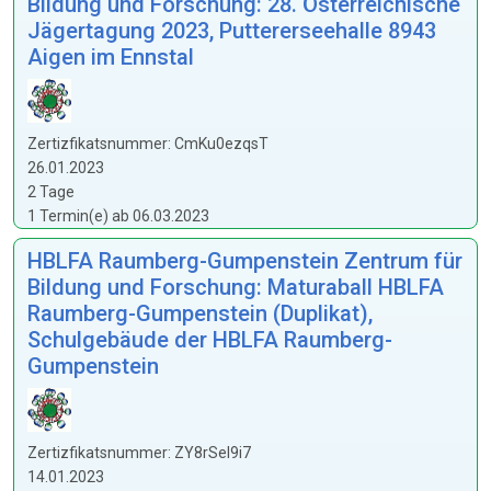
Bildung und Forschung: 28. Österreichische
Jägertagung 2023, Puttererseehalle 8943
Aigen im Ennstal
Zertizfikatsnummer: CmKu0ezqsT
26.01.2023
2 Tage
1 Termin(e) ab 06.03.2023
HBLFA Raumberg-Gumpenstein Zentrum für
Bildung und Forschung: Maturaball HBLFA
Raumberg-Gumpenstein (Duplikat),
Schulgebäude der HBLFA Raumberg-
Gumpenstein
Zertizfikatsnummer: ZY8rSel9i7
14.01.2023