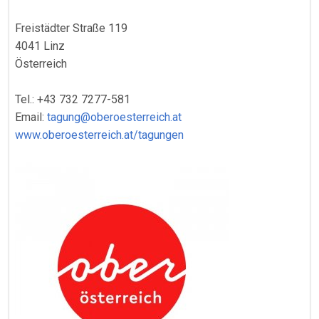
Freistädter Straße 119
4041 Linz
Österreich
Tel.: +43 732 7277-581
Email:
tagung@oberoesterreich.at
www.oberoesterreich.at/tagungen