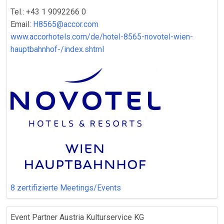
Tel.: +43 1 9092266 0
Email:
H8565@accor.com
www.accorhotels.com/de/hotel-8565-novotel-wien-
hauptbahnhof-/index.shtml
8 zertifizierte Meetings/Events
Event Partner Austria Kulturservice KG