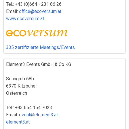
Tel.: +43 (0)664 - 231 86 26
Email:
office@ecoversum.at
www.ecoversum.at
335 zertifizierte Meetings/Events
Element3 Events GmbH & Co KG
Sonngrub 68b
6370 Kitzbühel
Österreich
Tel.: +43 664 154 7023
Email:
event@element3.at
element3.at