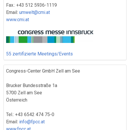
Fax.: +43 512 5936-1119
Email:
umwelt@cmi.at
www.cmi.at
55 zertifizierte Meetings/Events
Congress-Center GmbH Zell am See
Brucker Bundesstraße 1a
5700 Zell am See
Österreich
Tel.: +43 6542 474 75-0
Email:
info@fpcc.at
www.fpcc.at