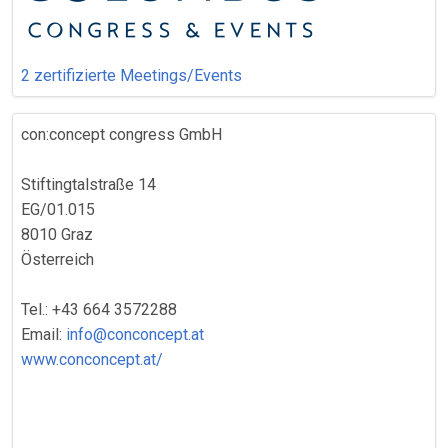
2 zertifizierte Meetings/Events
con:concept congress GmbH
Stiftingtalstraße 14
EG/01.015
8010 Graz
Österreich
Tel.: +43 664 3572288
Email:
info@conconcept.at
www.conconcept.at/