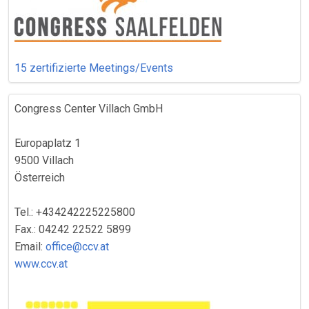
15 zertifizierte Meetings/Events
Congress Center Villach GmbH
Europaplatz 1
9500 Villach
Österreich
Tel.: +434242225225800
Fax.: 04242 22522 5899
Email:
office@ccv.at
www.ccv.at