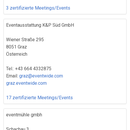
3 zertifizierte Meetings/Events
Eventausstattung K&P Süd GmbH
Wiener Straße 295
8051 Graz
Österreich
Tel.: +43 664 4332875
Email:
graz@eventwide.com
graz.eventwide.com
17 zertifizierte Meetings/Events
eventmühle gmbh
Schachau 3