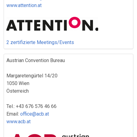
www.attention.at
2 zertifizierte Meetings/Events
Austrian Convention Bureau
Margaretengürtel 14/20
1050 Wien
Österreich
Tel.: +43 676 576 46 66
Email:
office@acb.at
www.acb.at