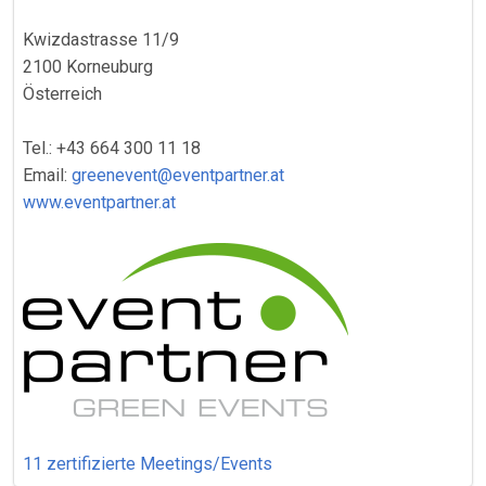
Kwizdastrasse 11/9
2100 Korneuburg
Österreich
Tel.: +43 664 300 11 18
Email:
greenevent@eventpartner.at
www.eventpartner.at
11 zertifizierte Meetings/Events