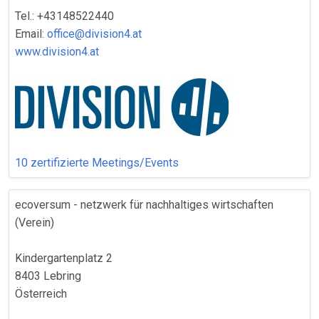
Tel.: +43148522440
Email:
office@division4.at
www.division4.at
10 zertifizierte Meetings/Events
ecoversum - netzwerk für nachhaltiges wirtschaften
(Verein)
Kindergartenplatz 2
8403 Lebring
Österreich