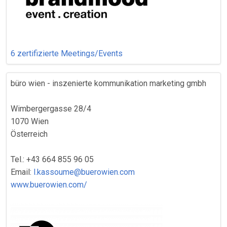
6 zertifizierte Meetings/Events
büro wien - inszenierte kommunikation marketing gmbh
Wimbergergasse 28/4
1070 Wien
Österreich
Tel.: +43 664 855 96 05
Email:
l.kassoume@buerowien.com
www.buerowien.com/