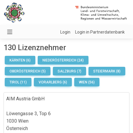
Login
Login in Partnerdatenbank
130 Lizenznehmer
KÄRNTEN (6)
NIEDERÖSTERREICH (24)
OBERÖSTERREICH (5)
SALZBURG (7)
STEIERMARK (8)
TIROL (11)
VORARLBERG (6)
WIEN (56)
AIM Austria GmbH
Löwengasse 3, Top 6
1030 Wien
Österreich