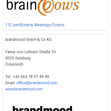
112 zertifizierte Meetings/Events
brandmood GmbH & Co KG
Fanny-von-Lehnert-Straße 35
5020 Salzburg
Österreich
Tel.: +43 664 78 97 49 49
Email:
office@brandmood.com
www.brandmood.com