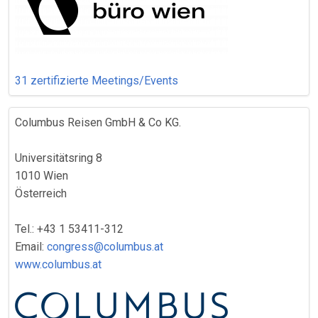
31 zertifizierte Meetings/Events
Columbus Reisen GmbH & Co KG.
Universitätsring 8
1010 Wien
Österreich
Tel.: +43 1 53411-312
Email:
congress@columbus.at
www.columbus.at