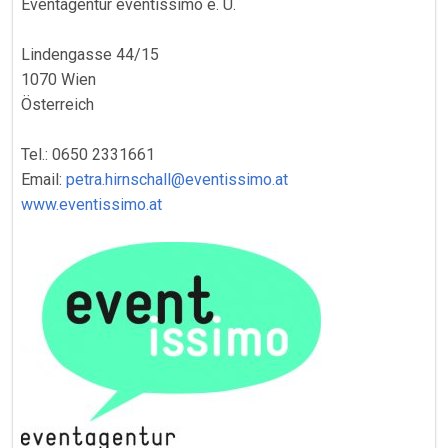
Eventagentur eventissimo e. U.
Lindengasse 44/15
1070 Wien
Österreich
Tel.: 0650 2331661
Email:
petra.hirnschall@eventissimo.at
www.eventissimo.at