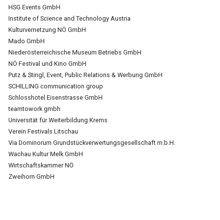
HSG Events GmbH
Institute of Science and Technology Austria
Kulturvernetzung NÖ GmbH
Mado GmbH
Niederösterreichische Museum Betriebs GmbH
NÖ Festival und Kino GmbH
Putz & Stingl, Event, Public Relations & Werbung GmbH
SCHILLING communication group
Schlosshotel Eisenstrasse GmbH
teamtowork gmbh
Universität für Weiterbildung Krems
Verein Festivals Litschau
Via Dominorum Grundstückverwertungsgesellschaft m.b.H.
Wachau Kultur Melk GmbH
Wirtschaftskammer NÖ
Zweihorn GmbH