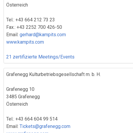
Österreich
Tel.: +43 664 212 73 23
Fax.: +43 2252 700 426-50
Email:
gerhard@kampits.com
www.kampits.com
21 zertifizierte Meetings/Events
Grafenegg Kulturbetriebsgesellschaft m. b. H.
Grafenegg 10
3485 Grafenegg
Österreich
Tel.: +43 664 604 99 514
Email:
Tickets@grafenegg.com