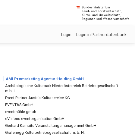
Login
Login in Partnerdatenbank
AMI Promarketing Agentur-Holding GmbH
Archäologische Kulturpark Niederösterreich Betriebsgesellschaft
m.b.H.
Event Partner Austria Kulturservice KG
EVENTAS GmbH
eventmühle gmbh
eVisions eventorganisation GmbH
Gerhard Kampits Veranstaltungsmanagement GmbH
Grafenegg Kulturbetriebsgesellschaft m. b. H.