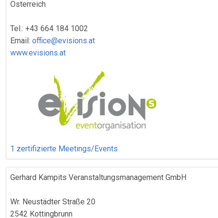
Österreich
Tel.: +43 664 184 1002
Email:
office@evisions.at
www.evisions.at
1 zertifizierte Meetings/Events
Gerhard Kampits Veranstaltungsmanagement GmbH
Wr. Neustädter Straße 20
2542 Kottingbrunn