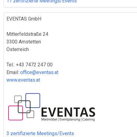
11 zertifizierte Meetings/Events
EVENTAS GmbH
Mitterfeldstraße 24
3300 Amstetten
Österreich
Tel.: +43 7472 247 00
Email:
office@eventas.at
www.eventas.at
3 zertifizierte Meetings/Events