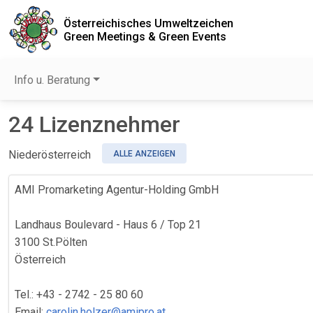
Österreichisches Umweltzeichen
Green Meetings & Green Events
Info u. Beratung
24 Lizenznehmer
Niederösterreich
ALLE ANZEIGEN
AMI Promarketing Agentur-Holding GmbH
Landhaus Boulevard - Haus 6 / Top 21
3100 St.Pölten
Österreich
Tel.: +43 - 2742 - 25 80 60
Email:
carolin.holzer@amipro.at