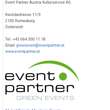
Event Partner Austria Kulturservice KG
Kwizdastrasse 11/9
2100 Korneuburg
Österreich
Tel.: +43 664 300 11 18
Email:
greenevent@eventpartner.at
www.eventpartner.at