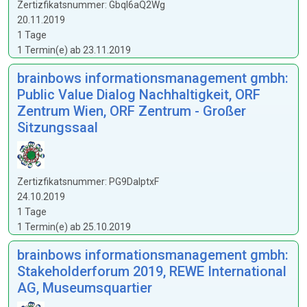
Zertizfikatsnummer: Gbql6aQ2Wg
20.11.2019
1 Tage
1 Termin(e) ab 23.11.2019
brainbows informationsmanagement gmbh:
Public Value Dialog Nachhaltigkeit, ORF
Zentrum Wien, ORF Zentrum - Großer
Sitzungssaal
Zertizfikatsnummer: PG9DaIptxF
24.10.2019
1 Tage
1 Termin(e) ab 25.10.2019
brainbows informationsmanagement gmbh:
Stakeholderforum 2019, REWE International
AG, Museumsquartier