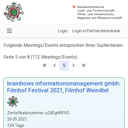
Login
Login in Partnerdatenbank
Folgende Meetings/Events entsprechen Ihren Suchkriterien:
Seite 5 von 8 (112 Meetings/Events)
(Aktuell)
5
brainbows informationsmanagement gmbh:
Filmhof Festival 2021, Filmhof Wein4tel
Zertizfikatsnummer: p24EgHRFVG
26.05.2021
124 Tage