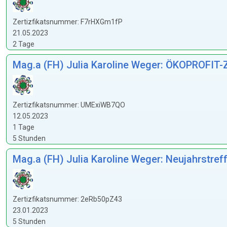
Zertizfikatsnummer: F7rHXGm1fP
21.05.2023
2 Tage
Mag.a (FH) Julia Karoline Weger: ÖKOPROFIT-Z
Zertizfikatsnummer: UMExiWB7QO
12.05.2023
1 Tage
5 Stunden
Mag.a (FH) Julia Karoline Weger: Neujahrstref
Zertizfikatsnummer: 2eRb50pZ43
23.01.2023
5 Stunden