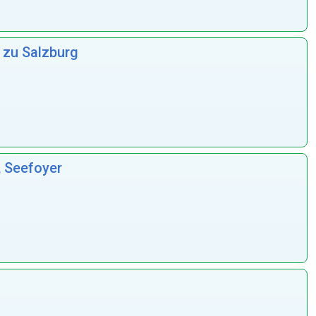
z zu Salzburg
, Seefoyer