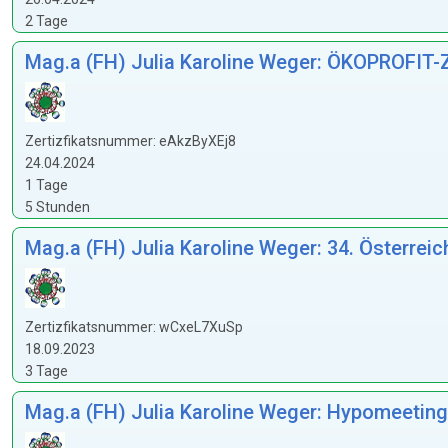
2 Tage
Mag.a (FH) Julia Karoline Weger: ÖKOPROFIT-Z
Zertizfikatsnummer: eAkzByXEj8
24.04.2024
1 Tage
5 Stunden
Mag.a (FH) Julia Karoline Weger: 34. Österre
Zertizfikatsnummer: wCxeL7XuSp
18.09.2023
3 Tage
Mag.a (FH) Julia Karoline Weger: Hypomeeting 