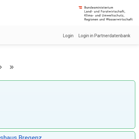
Login
Login in Partnerdatenbank
esshaus Bregenz