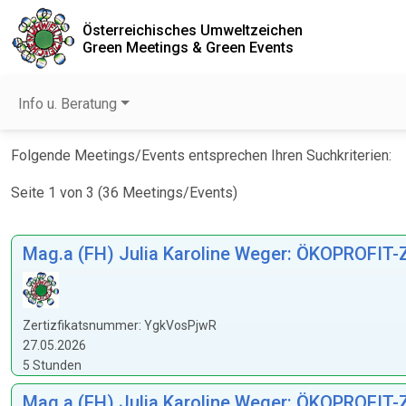
Österreichisches Umweltzeichen
Green Meetings & Green Events
Info u. Beratung
Folgende Meetings/Events entsprechen Ihren Suchkriterien:
Seite 1 von 3 (36 Meetings/Events)
Mag.a (FH) Julia Karoline Weger: ÖKOPROFIT-Ze
Zertizfikatsnummer: YgkVosPjwR
27.05.2026
5 Stunden
Mag.a (FH) Julia Karoline Weger: ÖKOPROFIT-Z