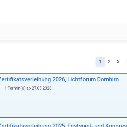
(Aktuell)
1
2
3
rtifikatsverleihung 2026, Lichtforum Dornbirn
1 Termin(e) ab 27.05.2026
ertifikatsverleihung 2025, Festspiel- und Kongr