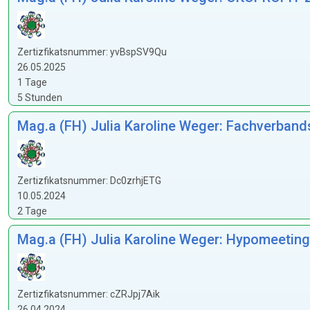
Zertizfikatsnummer: yvBspSV9Qu
26.05.2025
1 Tage
5 Stunden
Mag.a (FH) Julia Karoline Weger: Fachverband
Zertizfikatsnummer: Dc0zrhjETG
10.05.2024
2 Tage
Mag.a (FH) Julia Karoline Weger: Hypomeeting
Zertizfikatsnummer: cZRJpj7Aik
26.04.2024