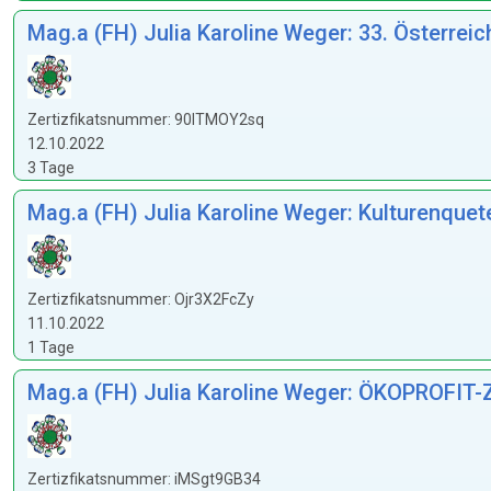
Mag.a (FH) Julia Karoline Weger: 33. Österre
Zertizfikatsnummer: 90ITMOY2sq
12.10.2022
3 Tage
Mag.a (FH) Julia Karoline Weger: Kulturenque
Zertizfikatsnummer: Ojr3X2FcZy
11.10.2022
1 Tage
Mag.a (FH) Julia Karoline Weger: ÖKOPROFIT-Z
Zertizfikatsnummer: iMSgt9GB34