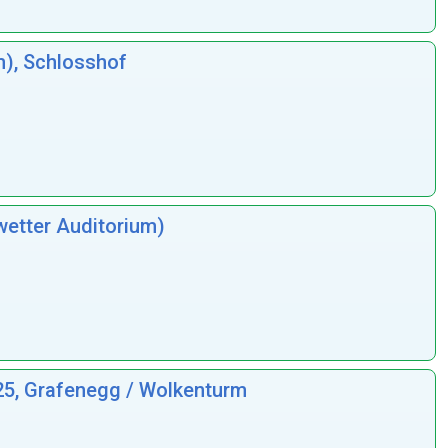
m), Schlosshof
wetter Auditorium)
25, Grafenegg / Wolkenturm