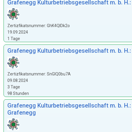
Grafenegg Kulturbetriebsgesellschaft m. b. H.
Zertizfikatsnummer: GhK4QlDk2o
19.09.2024
1 Tage
Grafenegg Kulturbetriebsgesellschaft m. b. H.
Zertizfikatsnummer: SnGIQ0bu7A
09.08.2024
3 Tage
98 Stunden
Grafenegg Kulturbetriebsgesellschaft m. b. H.
Grafenegg