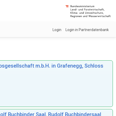
Login
Login in Partnerdatenbank
bsgesellschaft m.b.H. in Grafenegg, Schloss
dolf Buchbinder Saal, Rudolf Buchbindersaal