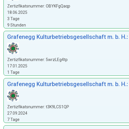
Zertizfikatsnummer: OBYKFgQaqp
18.06.2025
3 Tage
9 Stunden
Grafenegg Kulturbetriebsgesellschaft m. b. H.
Zertizfikatsnummer: 5wrzLEg4tp
17.01.2025
1 Tage
Grafenegg Kulturbetriebsgesellschaft m. b. H.
Zertizfikatsnummer: t3K9LCS1QP
27.09.2024
7 Tage