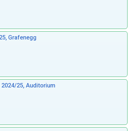
025, Grafenegg
e 2024/25, Auditorium