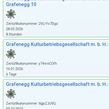
Grafenegg 10
Zertizfikatsnummer: 2VLrYo7Dgz
28.05.2026
8 Stunden
Grafenegg Kulturbetriebsgesellschaft m. b. H.
Zertizfikatsnummer: y74vrxCOfh
16.01.2026
6 Tage
Grafenegg Kulturbetriebsgesellschaft m. b. H.
Zertizfikatsnummer: tIgjsZJU9Q
03.10.2025