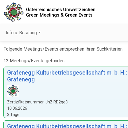
Österreichisches Umweltzeichen
Green Meetings & Green Events
Info u. Beratung
Folgende Meetings/Events entsprechen Ihren Suchkriterien:
12 Meetings/Events gefunden
Grafenegg Kulturbetriebsgesellschaft m. b. H
Grafenegg
Zertizfikatsnummer: JhZiRD2ge3
10.06.2026
3 Tage
Grafenegg Kulturbetriebsgesellschaft m. b. H.