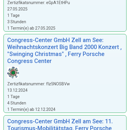
Zertizfikatsnummer: eGpA1EtHPu
27.05.2025
1 Tage
3 Stunden
1 Termin(e) ab 27.05.2025
Congress-Center GmbH Zell am See:
Weihnachtskonzert Big Band 2000 Konzert ,
"Swinging Christmas" , Ferry Porsche
Congress Center
Zertizfikatsnummer: fIz5NOSBVw
13.12.2024
1 Tage
4 Stunden
1 Termin(e) ab 12.12.2024
Congress-Center GmbH Zell am See: 11.
Tourismus-Mobilitätstag, Ferry Porsche