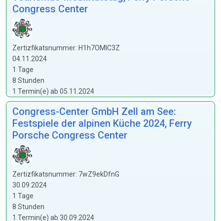
Congress Center
Zertizfikatsnummer: H1h7OMIC3Z
04.11.2024
1 Tage
8 Stunden
1 Termin(e) ab 05.11.2024
Congress-Center GmbH Zell am See:
Festspiele der alpinen Küche 2024, Ferry
Porsche Congress Center
Zertizfikatsnummer: 7wZ9ekDfnG
30.09.2024
1 Tage
8 Stunden
1 Termin(e) ab 30.09.2024