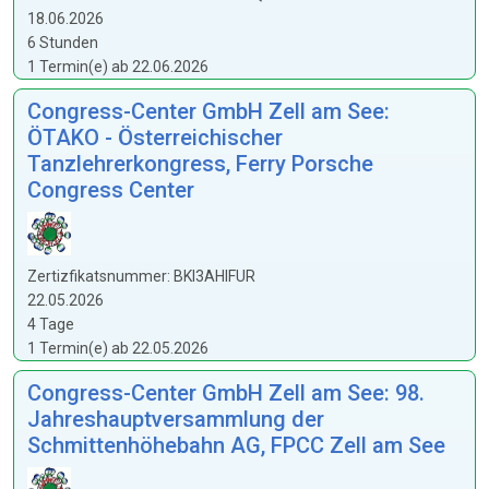
18.06.2026
6 Stunden
1 Termin(e) ab 22.06.2026
Congress-Center GmbH Zell am See:
ÖTAKO - Österreichischer
Tanzlehrerkongress, Ferry Porsche
Congress Center
Zertizfikatsnummer: BKl3AHIFUR
22.05.2026
4 Tage
1 Termin(e) ab 22.05.2026
Congress-Center GmbH Zell am See: 98.
Jahreshauptversammlung der
Schmittenhöhebahn AG, FPCC Zell am See